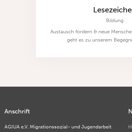
Lesezeich
Bildung
Austausch fördern & neue Mensche
geht es zu unserem Begegn
Anschrift
N
AGIUA e.V. Migrationssozial- und Jugendarbeit
H