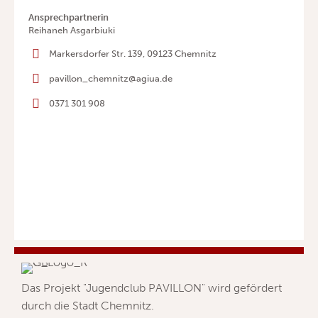
Ansprechpartnerin
Reihaneh Asgarbiuki
Markersdorfer Str. 139, 09123 Chemnitz
pavillon_chemnitz@agiua.de
0371 301 908
Das Projekt "Jugendclub PAVILLON" wird gefördert
durch die Stadt Chemnitz.