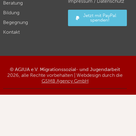
Impressum
/
Datenschutz
Beratung
Bildung
Jetzt mit PayPal
spenden!
Begegnung
Kontakt
©
AGIUA e.V. Migrationssozial- und Jugendarbeit
2026, alle Rechte vorbehalten | Webdesign durch die
GSMB Agency GmbH