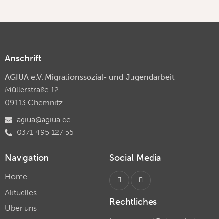
Anschrift
AGIUA e.V. Migrationssozial- und Jugendarbeit
Müllerstraße 12
09113 Chemnitz
agiua@agiua.de
0371 495 127 55
Navigation
Social Media
Home
Aktuelles
Rechtliches
Über uns