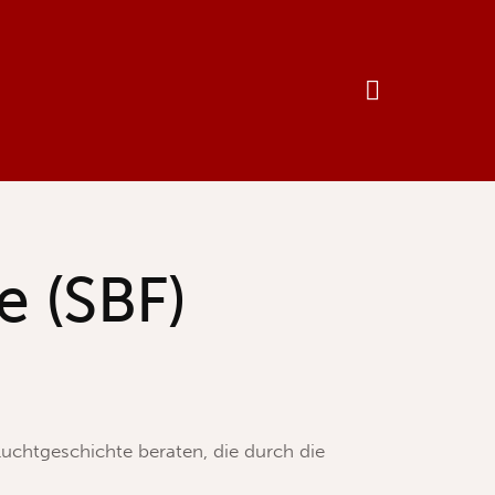
e (SBF)
uchtgeschichte beraten, die durch die