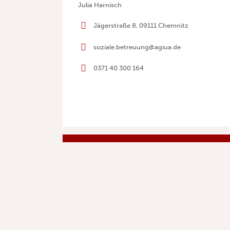
Julia Harnisch
Jägerstraße 8, 09111 Chemnitz
soziale.betreuung@agiua.de
0371 40 300 164