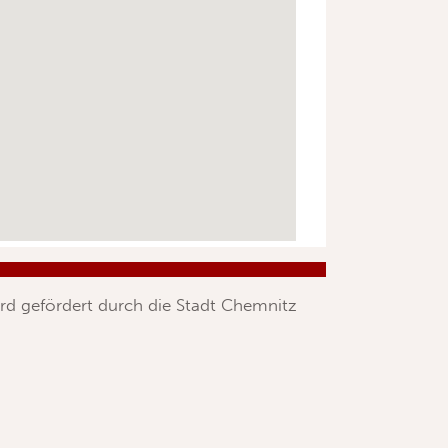
rd gefördert durch die Stadt Chemnitz