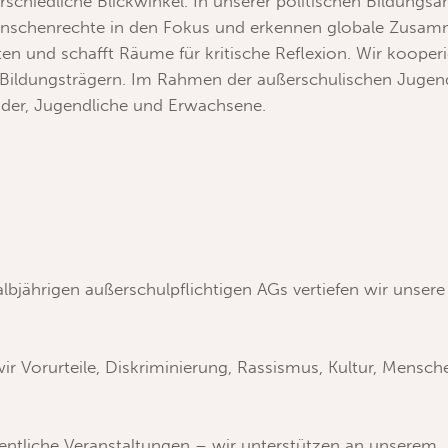
chiedliche Blickwinkel. In unserer politischen Bildungsa
 Menschenrechte in den Fokus und erkennen globale Zusa
en und schafft Räume für kritische Reflexion. Wir kooperi
 Bildungsträgern. Im Rahmen der außerschulischen Jugen
der, Jugendliche und Erwachsene.
lbjährigen außerschulpflichtigen AGs vertiefen wir unser
ir Vorurteile, Diskriminierung, Rassismus, Kultur, Mens
ffentliche Veranstaltungen – wir unterstützen an unserem