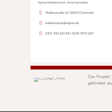
Sylvia Heidenreich, Arne Schreiter
Müllerstraße 12, 09113 Chemnitz
kaleidoskop@agiua.de
0371 495 127 60 I 0178 7873 287
Das Projekt
gefördert du