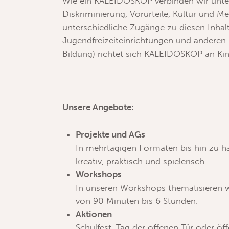
Wie ein KALEIDOSKOP verbinden wir unters
Diskriminierung, Vorurteile, Kultur und
unterschiedliche Zugänge zu diesen Inhalt
Jugendfreizeiteinrichtungen und anderen
Bildung)
richtet sich KALEIDOSKOP an Kin
Unsere Angebote:
Projekte und AGs
In mehrtägigen Formaten bis hin zu ha
kreativ, praktisch und spielerisch.
Workshops
In unseren Workshops thematisieren w
von 90 Minuten bis 6 Stunden.
Aktionen
Schulfest, Tag der offenen Tür oder ö