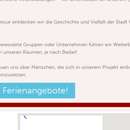
intour entdecken wir die Geschichte und Vielfalt der Stad
eressierte Gruppen oder Unternehmen führen wir Weiterbi
in unseren Räumen, je nach Bedarf.
uen uns über Menschen, die sich in unserem Projekt ein
umzusetzen.
re Ferienangebote!