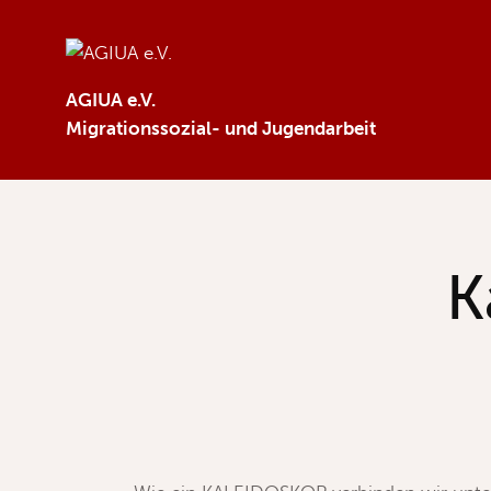
AGIUA e.V.
Migrationssozial- und Jugendarbeit
K