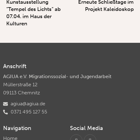
Kunstausstellung
Erneute Schließtage im
“Tempel des Lichts” ab
Projekt Kaleidoskop
07.04. im Haus der
Kulturen
Anschrift
AGIUA e.V. Migrationssozial- und Jugendarbeit
Müllerstraße 12
09113 Chemnitz
agiua@agiua.de
0371 495 127 55
Navigation
Social Media
Home